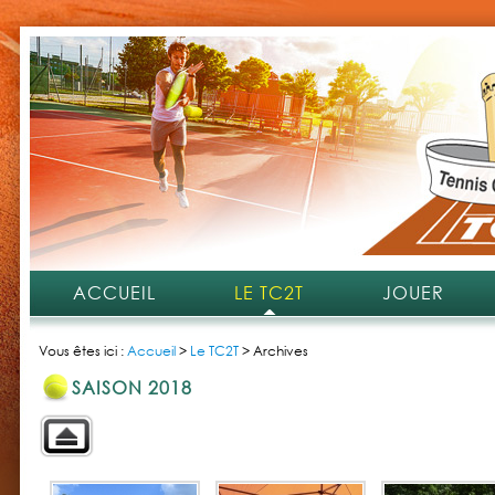
ACCUEIL
LE TC2T
JOUER
Vous êtes ici :
Accueil
>
Le TC2T
>
Archives
SAISON 2018