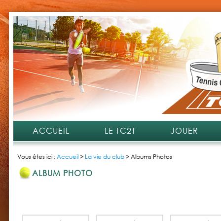
ACCUEIL
LE TC2T
JOUER
Vous êtes ici :
Accueil
>
La vie du club
>
Albums Photos
ALBUM PHOTO