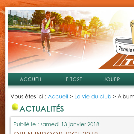
ACCUEIL
LE TC2T
JOUER
Vous êtes ici :
Accueil
>
La vie du club
>
Album
ACTUALITÉS
Publié le : samedi 13 janvier 2018