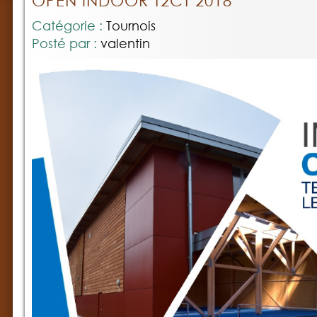
OPEN INDOOR T2CT 2018
Catégorie :
Tournois
Posté par :
valentin