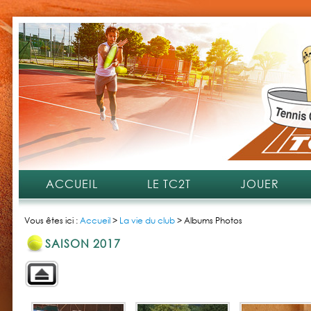
ACCUEIL
LE TC2T
JOUER
Vous êtes ici :
Accueil
>
La vie du club
>
Albums Photos
SAISON 2017