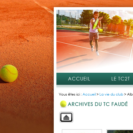
ACCUEIL
LE TC2T
Vous êtes ici :
Accueil
>
La vie du club
>
Alb
ARCHIVES DU TC FAUDÉ