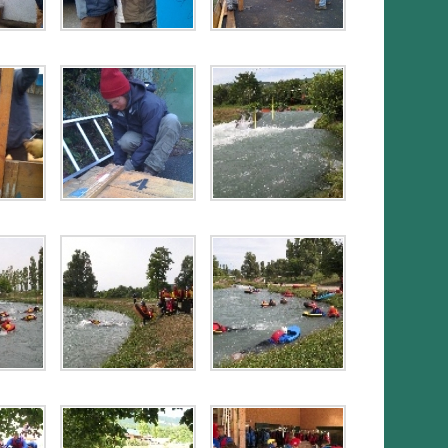
>> En 