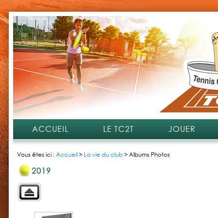
ACCUEIL
LE TC2T
JOUER
Vous êtes ici :
Accueil
>
La vie du club
>
Albums Photos
2019