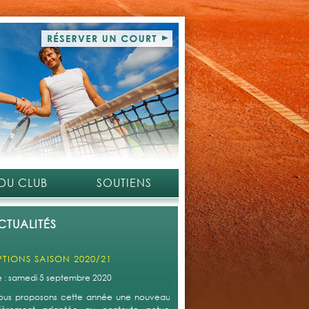
 DU CLUB
SOUTIENS
CTUALITÉS
PTIONS SAISON 2020/21
le : samedi 5 septembre 2020
ous proposons cette année une nouveauté qui s'avère