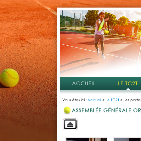
ACCUEIL
LE TC2T
Vous êtes ici :
Accueil
>
Le TC2T
>
Les parte
ASSEMBLÉE GÉNÉRALE OR