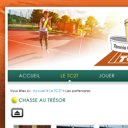
ACCUEIL
LE TC2T
JOUER
Vous êtes ici :
Accueil
>
Le TC2T
>
Les partenaires
CHASSE AU TRÉSOR