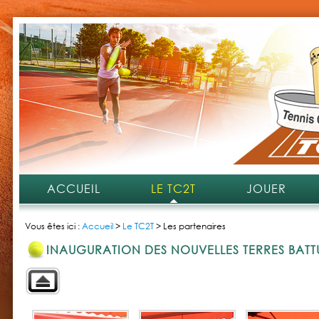
ACCUEIL
LE TC2T
JOUER
Vous êtes ici :
Accueil
>
Le TC2T
>
Les partenaires
INAUGURATION DES NOUVELLES TERRES BATTU