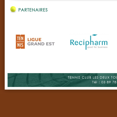
PARTENAIRES
TENNIS CLUB LES DEUX TOUR
Tél : 03 89 78