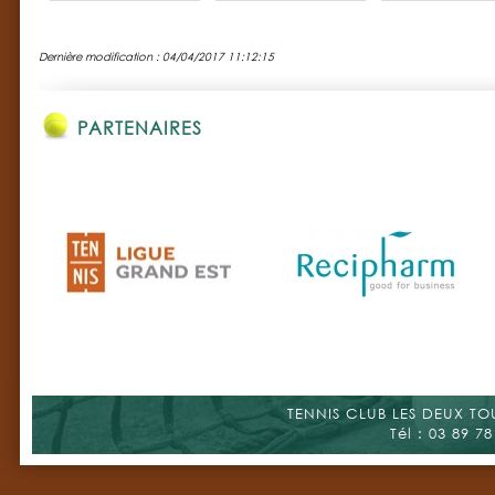
Dernière modification : 04/04/2017 11:12:15
PARTENAIRES
TENNIS CLUB LES DEUX TOUR
Tél : 03 89 78