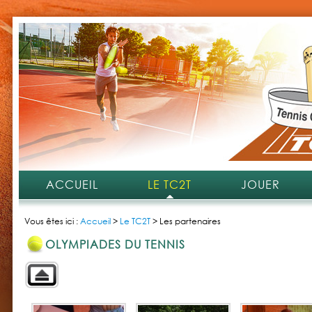
ACCUEIL
LE TC2T
JOUER
Vous êtes ici :
Accueil
>
Le TC2T
>
Les partenaires
OLYMPIADES DU TENNIS