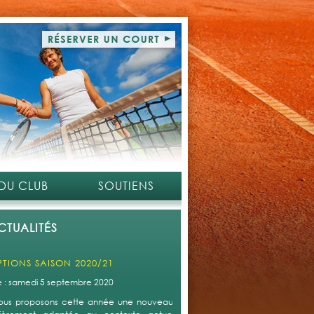
 DU CLUB
SOUTIENS
CTUALITÉS
PTIONS SAISON 2020/21
le : samedi 5 septembre 2020
ous proposons cette année une nouveauté qui s'avère