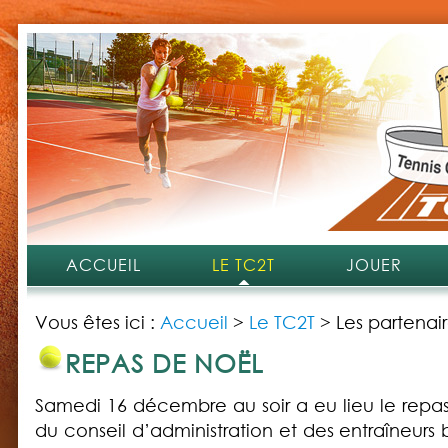
ACCUEIL
LE TC2T
JOUER
Vous êtes ici :
Accueil
>
Le TC2T
>
Les partenai
REPAS DE NOËL
Samedi 16 décembre au soir a eu lieu le rep
du conseil d’administration et des entraîneurs