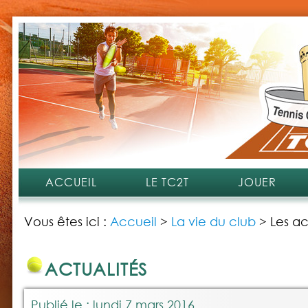
ACCUEIL
LE TC2T
JOUER
Vous êtes ici :
Accueil
>
La vie du club
>
Les ac
ACTUALITÉS
Publié le : lundi 7 mars 2016