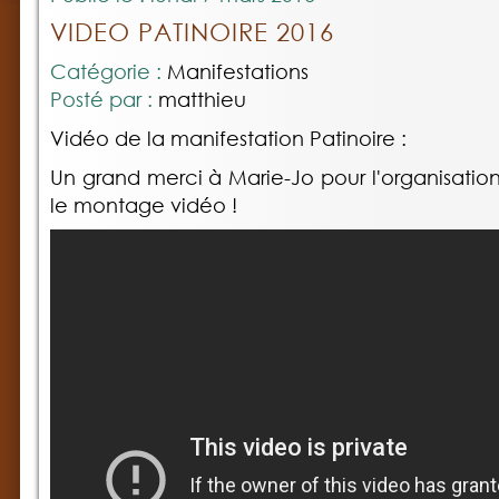
VIDEO PATINOIRE 2016
Catégorie :
Manifestations
Posté par :
matthieu
Vidéo de la manifestation Patinoire :
Un grand merci à Marie-Jo pour l'organisatio
le montage vidéo !