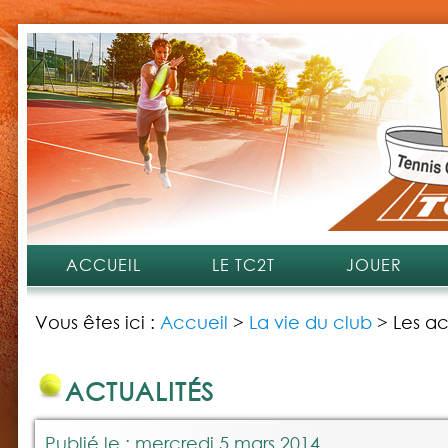
ACCUEIL
LE TC2T
JOUER
Vous êtes ici :
Accueil
>
La vie du club
>
Les ac
ACTUALITÉS
Publié le : mercredi 5 mars 2014