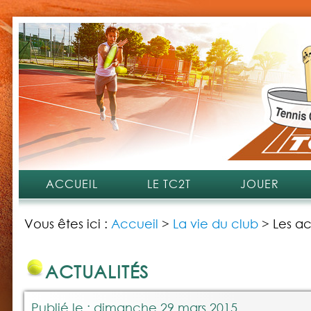
ACCUEIL
LE TC2T
JOUER
Vous êtes ici :
Accueil
>
La vie du club
>
Les ac
ACTUALITÉS
Publié le : dimanche 29 mars 2015