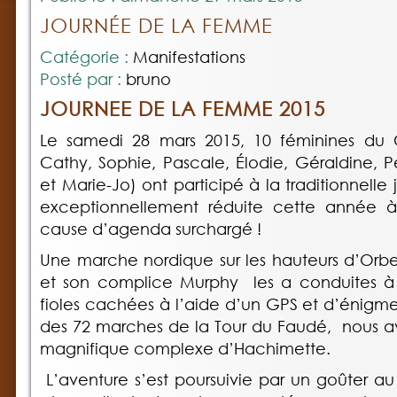
JOURNÉE DE LA FEMME
Catégorie :
Manifestations
Posté par :
bruno
JOURNEE DE LA FEMME 2015
Le samedi 28 mars 2015, 10 féminines du Cl
Cathy, Sophie, Pascale, Élodie, Géraldine, 
et Marie-Jo) ont participé à la traditionnell
exceptionnellement réduite cette année à
cause d’agenda surchargé !
Une marche nordique sur les hauteurs d’Orbe
et son complice Murphy les a conduites à 
fioles cachées à l’aide d’un GPS et d’énigme
des 72 marches de la Tour du Faudé, nous a
magnifique complexe d’Hachimette.
L’aventure s’est poursuivie par un goûter a