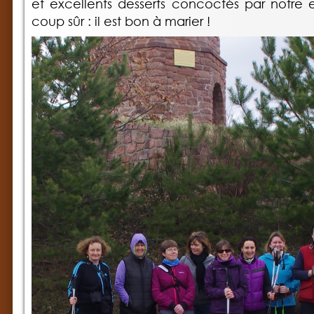
et excellents desserts concoctés par notre 
coup sûr : il est bon à marier !