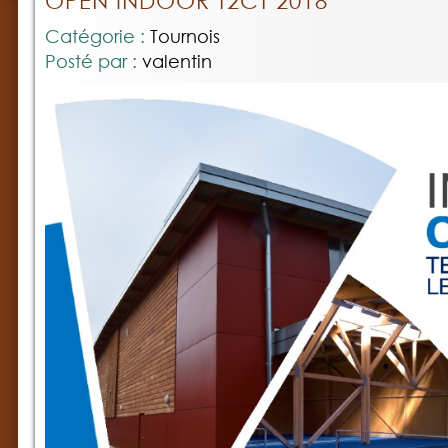
OPEN INDOOR T2CT 2018
Catégorie :
Tournois
Posté par :
valentin