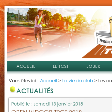
ACCUEIL
LE TC2T
JOUER
Vous êtes ici :
Accueil
>
La vie du club
>
Les an
ACTUALITÉS
Publié le : samedi 13 janvier 2018