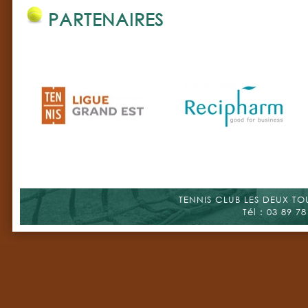
PARTENAIRES
TENNIS CLUB LES DEUX TOUR
Tél : 03 89 78