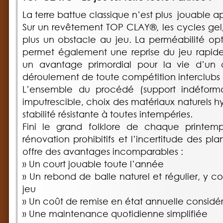
La terre battue classique n’est plus jouable a
Sur un revêtement TOP CLAY®, les cycles gel
plus un obstacle au jeu. La perméabilité o
permet également une reprise du jeu rapide 
un avantage primordial pour la vie d’un 
déroulement de toute compétition interclubs o
L’ensemble du procédé (support indéformabl
imputrescible, choix des matériaux naturels 
stabilité résistante à toutes intempéries.
Fini le grand folklore de chaque printemps
rénovation prohibitifs et l’incertitude des p
offre des avantages incomparables :
» Un court jouable toute l’année
» Un rebond de balle naturel et régulier, y co
jeu
» Un coût de remise en état annuelle considé
» Une maintenance quotidienne simplifiée