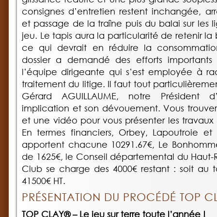
consignes d’entretien restent inchangée, a
et passage de la traîne puis du balai sur les 
jeu. Le tapis aura la particularité de retenir l
ce qui devrait en réduire la consommatio
dossier a demandé des efforts importants a
l’équipe dirigeante qui s’est employée à rac
traitement du litige. Il faut tout particulièr
Gérard AGUILLAUME, notre Président d
implication et son dévouement. Vous trouver
et une vidéo pour vous présenter les travaux 
En termes financiers, Orbey, Lapoutroie et
apportent chacune 10291.67€, Le Bonhomme
de 1625€, le Conseil départemental du Haut-R
Club se charge des 4000€ restant : soit au
41500€ HT.
PRÉSENTATION DU PROCÉDÉ TOP C
TOP CLAY® – Le jeu sur terre toute l’année !