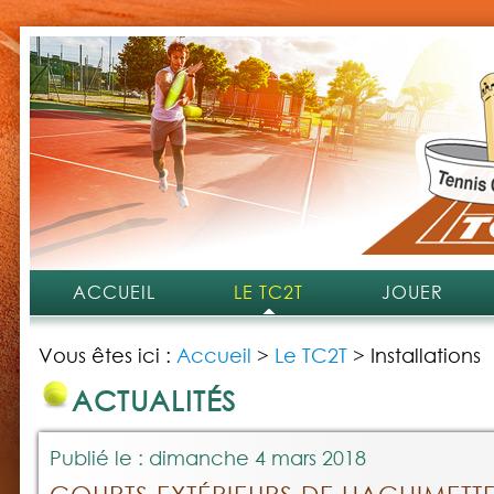
ACCUEIL
LE TC2T
JOUER
Vous êtes ici :
Accueil
>
Le TC2T
>
Installations
ACTUALITÉS
Publié le : dimanche 4 mars 2018