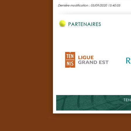
Dernière modification : 05/09/2020 15:40:05
PARTENAIRES
TEN