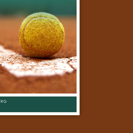
NDOOR T2CT 2018
e : samedi 13 janvier 2018
Indoor édition 2018 aura lieu du 1er au 18 mars 2018.
ERG