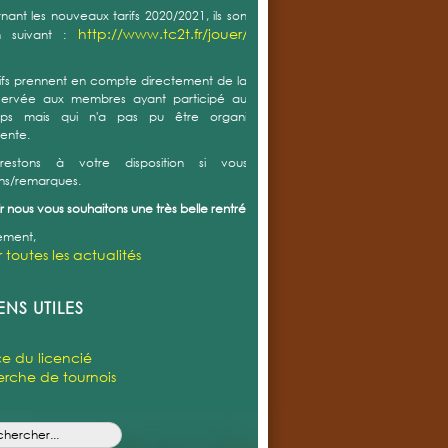
r toutes les actualités
ENS UTILES
e du licencié
rche de tournois