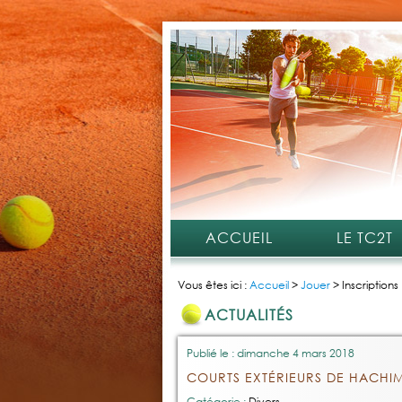
ACCUEIL
LE TC2T
Vous êtes ici :
Accueil
>
Jouer
>
Inscriptions
ACTUALITÉS
Publié le : dimanche 4 mars 2018
COURTS EXTÉRIEURS DE HACHIM
Catégorie :
Divers