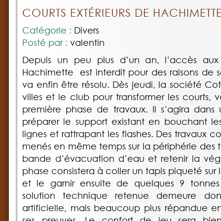
COURTS EXTÉRIEURS DE HACHIMETT
Catégorie :
Divers
Posté par :
valentin
Depuis un peu plus d’un an, l’accès aux 
Hachimette est interdit pour des raisons de 
va enfin être résolu. Dès jeudi, la société Co
villes et le club pour transformer les courts, v
première phase de travaux. Il s’agira dans
préparer le support existant en bouchant les 
lignes et rattrapant les flashes. Des travaux 
menés en même temps sur la périphérie des te
bande d’évacuation d’eau et retenir la vég
phase consistera à coller un tapis piqueté sur
et le garnir ensuite de quelques 9 tonnes
solution technique retenue demeure do
artificielle, mais beaucoup plus répandue en
ses preuves. Le confort de jeu sera bie