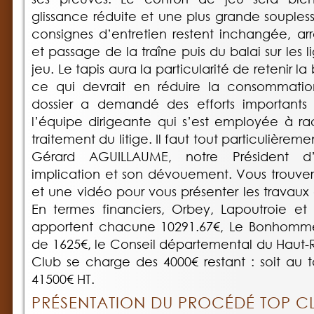
glissance réduite et une plus grande souples
consignes d’entretien restent inchangée, a
et passage de la traîne puis du balai sur les 
jeu. Le tapis aura la particularité de retenir l
ce qui devrait en réduire la consommatio
dossier a demandé des efforts importants a
l’équipe dirigeante qui s’est employée à rac
traitement du litige. Il faut tout particulièr
Gérard AGUILLAUME, notre Président d
implication et son dévouement. Vous trouver
et une vidéo pour vous présenter les travaux 
En termes financiers, Orbey, Lapoutroie et
apportent chacune 10291.67€, Le Bonhomme
de 1625€, le Conseil départemental du Haut-R
Club se charge des 4000€ restant : soit au
41500€ HT.
PRÉSENTATION DU PROCÉDÉ TOP C