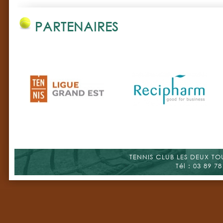
PARTENAIRES
TENNIS CLUB LES DEUX TOUR
Tél : 03 89 78