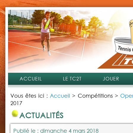
ACCUEIL
LE TC2T
JOUER
Vous êtes ici :
Accueil
>
Compétitions
>
Open
2017
ACTUALITÉS
Publié le : dimanche 4 mars 2018