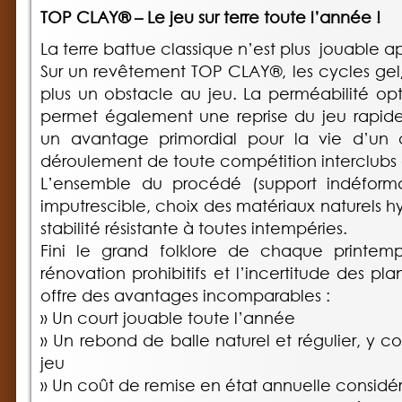
TOP CLAY® – Le jeu sur terre toute l’année !
La terre battue classique n’est plus jouable a
Sur un revêtement TOP CLAY®, les cycles gel
plus un obstacle au jeu. La perméabilité o
permet également une reprise du jeu rapide 
un avantage primordial pour la vie d’un 
déroulement de toute compétition interclubs o
L’ensemble du procédé (support indéformabl
imputrescible, choix des matériaux naturels 
stabilité résistante à toutes intempéries.
Fini le grand folklore de chaque printemps
rénovation prohibitifs et l’incertitude des p
offre des avantages incomparables :
» Un court jouable toute l’année
» Un rebond de balle naturel et régulier, y co
jeu
» Un coût de remise en état annuelle considé