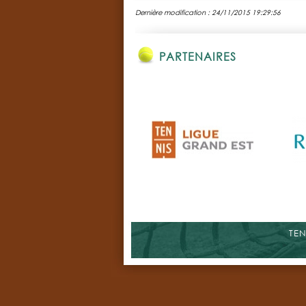
Dernière modification : 24/11/2015 19:29:56
PARTENAIRES
TEN