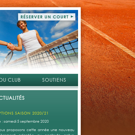
 DU CLUB
SOUTIENS
CTUALITÉS
 EXTÉRIEURS DE HACHIMETTE
le : dimanche 4 mars 2018
un peu plus d’un an, l’accès aux courts extérieurs de