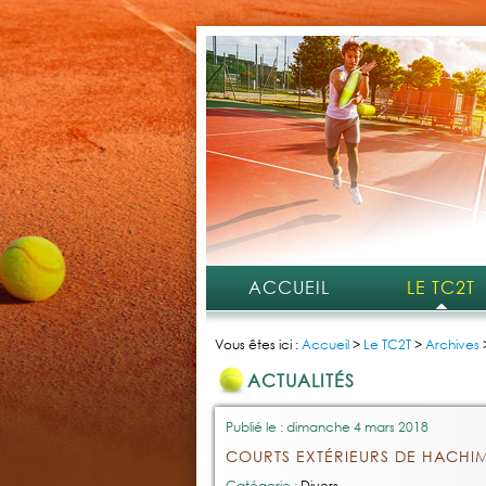
ACCUEIL
LE TC2T
Vous êtes ici :
Accueil
>
Le TC2T
>
Archives
ACTUALITÉS
Publié le : dimanche 4 mars 2018
COURTS EXTÉRIEURS DE HACHIM
Catégorie :
Divers