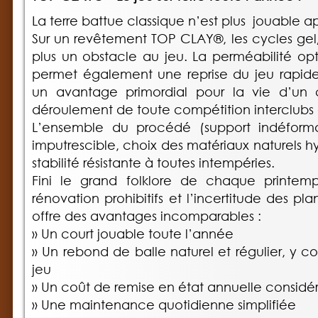
La terre battue classique n’est plus jouable a
Sur un revêtement TOP CLAY®, les cycles gel
plus un obstacle au jeu. La perméabilité o
permet également une reprise du jeu rapide 
un avantage primordial pour la vie d’un 
déroulement de toute compétition interclubs o
L’ensemble du procédé (support indéformabl
imputrescible, choix des matériaux naturels 
stabilité résistante à toutes intempéries.
Fini le grand folklore de chaque printemps
rénovation prohibitifs et l’incertitude des p
offre des avantages incomparables :
» Un court jouable toute l’année
» Un rebond de balle naturel et régulier, y co
jeu
» Un coût de remise en état annuelle considé
» Une maintenance quotidienne simplifiée