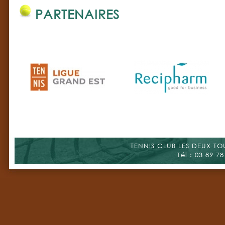
PARTENAIRES
TENNIS CLUB LES DEUX TOUR
Tél : 03 89 78