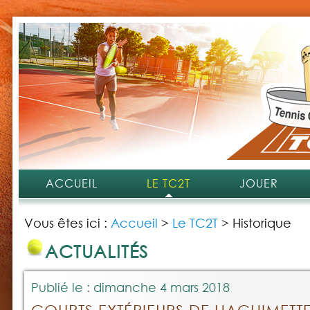
ACCUEIL
LE TC2T
JOUER
Vous êtes ici :
Accueil
>
Le TC2T
>
Historique
ACTUALITÉS
Publié le : dimanche 4 mars 2018