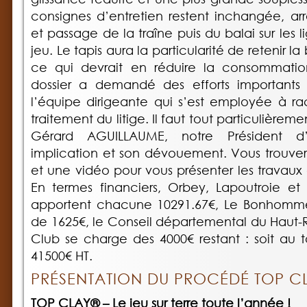
consignes d’entretien restent inchangée, a
et passage de la traîne puis du balai sur les 
jeu. Le tapis aura la particularité de retenir l
ce qui devrait en réduire la consommatio
dossier a demandé des efforts importants a
l’équipe dirigeante qui s’est employée à rac
traitement du litige. Il faut tout particulièr
Gérard AGUILLAUME, notre Président d
implication et son dévouement. Vous trouver
et une vidéo pour vous présenter les travaux 
En termes financiers, Orbey, Lapoutroie et
apportent chacune 10291.67€, Le Bonhomme
de 1625€, le Conseil départemental du Haut-R
Club se charge des 4000€ restant : soit au
41500€ HT.
PRÉSENTATION DU PROCÉDÉ TOP C
TOP CLAY® – Le jeu sur terre toute l’année !