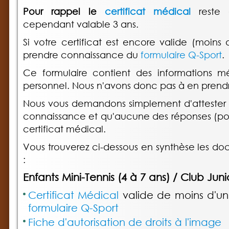
Pour rappel le
certificat médical
reste
cependant valable 3 ans.
Si votre certificat est encore valide (moins
prendre connaissance du
formulaire Q-Sport
.
Ce formulaire contient des informations m
personnel. Nous n'avons donc pas à en prend
Nous vous demandons simplement d'attester 
connaissance et qu'aucune des réponses (posi
certificat médical.
Vous trouverez ci-dessous en synthèse les do
:
Enfants Mini-Tennis (4 à 7 ans) / Club Junio
Certificat Médical
valide de moins d'u
formulaire Q-Sport
Fiche d'autorisation de droits à l'image