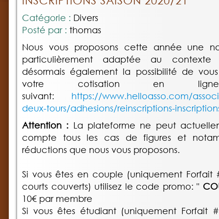
INSCRIPTIONS SAISON 2020/21
Catégorie :
Divers
Posté par :
thomas
Nous vous proposons cette année une no
particulièrement adaptée au contexte
désormais également la possibilité de vous 
votre cotisation en li
suivant:
https://www.helloasso.com/associa
deux-tours/adhesions/reinscriptions-inscriptio
Attention :
La plateforme ne peut actuelle
compte tous les cas de figures et notamm
réductions que nous vous proposons.
Si vous êtes en couple (uniquement Forfait
courts couverts) utilisez le code promo: "
COU
10€ par membre
Si vous êtes étudiant (uniquement Forfait 