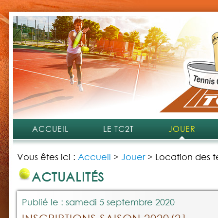
ACCUEIL
LE TC2T
JOUER
Vous êtes ici :
Accueil
>
Jouer
>
Location des te
ACTUALITÉS
Publié le : samedi 5 septembre 2020