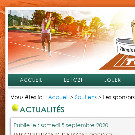
ACCUEIL
LE TC2T
JOUER
Vous êtes ici :
Accueil
>
Soutiens
>
Les sponsors
ACTUALITÉS
Publié le : samedi 5 septembre 2020