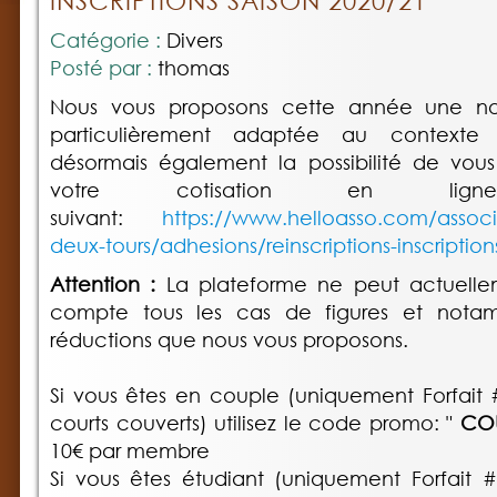
INSCRIPTIONS SAISON 2020/21
Catégorie :
Divers
Posté par :
thomas
Nous vous proposons cette année une no
particulièrement adaptée au contexte
désormais également la possibilité de vous 
votre cotisation en li
suivant:
https://www.helloasso.com/associa
deux-tours/adhesions/reinscriptions-inscriptio
Attention :
La plateforme ne peut actuelle
compte tous les cas de figures et notamm
réductions que nous vous proposons.
Si vous êtes en couple (uniquement Forfait
courts couverts) utilisez le code promo: "
COU
10€ par membre
Si vous êtes étudiant (uniquement Forfait 