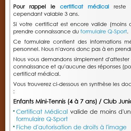
Pour rappel le
certificat médical
reste
cependant valable 3 ans.
Si votre certificat est encore valide (moins
prendre connaissance du
formulaire Q-Sport
.
Ce formulaire contient des informations m
personnel. Nous n'avons donc pas à en prend
Nous vous demandons simplement d'attester 
connaissance et qu'aucune des réponses (posi
certificat médical.
Vous trouverez ci-dessous en synthèse les do
:
Enfants Mini-Tennis (4 à 7 ans) / Club Junio
Certificat Médical
valide de moins d'u
formulaire Q-Sport
Fiche d'autorisation de droits à l'image