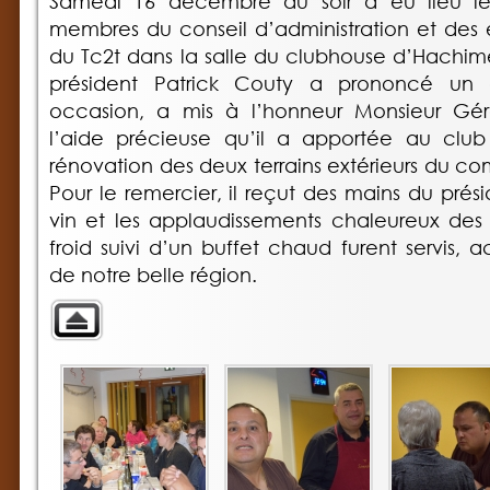
Samedi 16 décembre au soir a eu lieu l
membres du conseil d’administration et des 
du Tc2t dans la salle du clubhouse d’Hachimett
président Patrick Couty a prononcé un 
occasion, a mis à l’honneur Monsieur Gér
l’aide précieuse qu’il a apportée au club 
rénovation des deux terrains extérieurs du c
Pour le remercier, il reçut des mains du prés
vin et les applaudissements chaleureux des
froid suivi d’un buffet chaud furent servis,
de notre belle région.