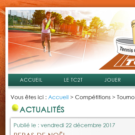
ACCUEIL
LE TC2T
JOUER
Vous êtes ici :
Accueil
>
Compétitions
>
Tourno
ACTUALITÉS
Publié le : vendredi 22 décembre 2017