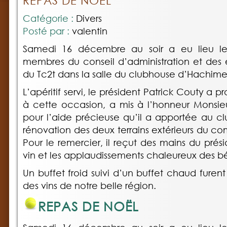
REPAS DE NOËL
Catégorie :
Divers
Posté par :
valentin
Samedi 16 décembre au soir a eu lieu l
membres du conseil d’administration et des 
du Tc2t dans la salle du clubhouse d’Hachime
L’apéritif servi, le président Patrick Couty a 
à cette occasion, a mis à l’honneur Monsie
pour l’aide précieuse qu’il a apportée au clu
rénovation des deux terrains extérieurs du c
Pour le remercier, il reçut des mains du prés
vin et les applaudissements chaleureux des b
Un buffet froid suivi d’un buffet chaud fure
des vins de notre belle région.
REPAS DE NOËL