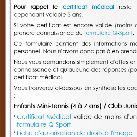
Pour rappel le
certificat médical
reste
cependant valable 3 ans.
Si votre certificat est encore valide (moins
prendre connaissance du
formulaire Q-Sport
.
Ce formulaire contient des informations m
personnel. Nous n'avons donc pas à en prend
Nous vous demandons simplement d'attester 
connaissance et qu'aucune des réponses (posi
certificat médical.
Vous trouverez ci-dessous en synthèse les do
:
Enfants Mini-Tennis (4 à 7 ans) / Club Junio
Certificat Médical
valide de moins d'u
formulaire Q-Sport
Fiche d'autorisation de droits à l'image