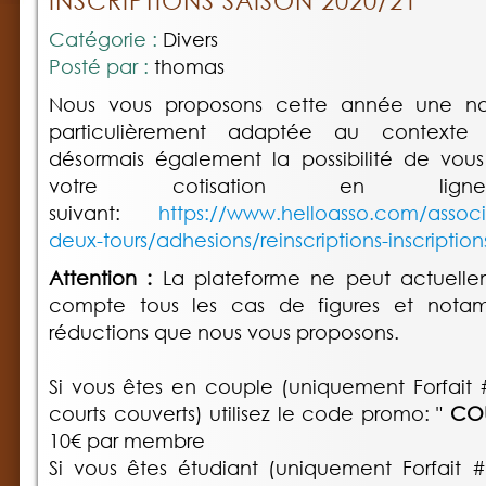
INSCRIPTIONS SAISON 2020/21
Catégorie :
Divers
Posté par :
thomas
Nous vous proposons cette année une no
particulièrement adaptée au contexte
désormais également la possibilité de vous 
votre cotisation en li
suivant:
https://www.helloasso.com/associa
deux-tours/adhesions/reinscriptions-inscriptio
Attention :
La plateforme ne peut actuelle
compte tous les cas de figures et notamm
réductions que nous vous proposons.
Si vous êtes en couple (uniquement Forfait
courts couverts) utilisez le code promo: "
COU
10€ par membre
Si vous êtes étudiant (uniquement Forfait 