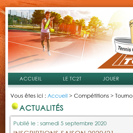
ACCUEIL
LE TC2T
JOUER
Vous êtes ici :
Accueil
>
Compétitions
>
Tourno
ACTUALITÉS
Publié le : samedi 5 septembre 2020