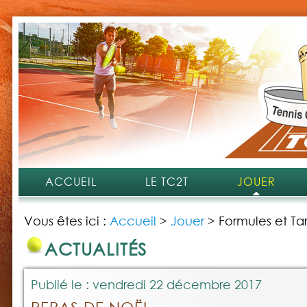
ACCUEIL
LE TC2T
JOUER
Vous êtes ici :
Accueil
>
Jouer
>
Formules et Tar
ACTUALITÉS
Publié le : vendredi 22 décembre 2017