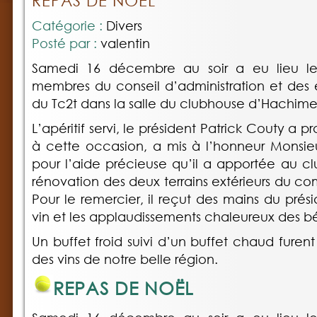
REPAS DE NOËL
Catégorie :
Divers
Posté par :
valentin
Samedi 16 décembre au soir a eu lieu l
membres du conseil d’administration et des 
du Tc2t dans la salle du clubhouse d’Hachime
L’apéritif servi, le président Patrick Couty a 
à cette occasion, a mis à l’honneur Monsie
pour l’aide précieuse qu’il a apportée au clu
rénovation des deux terrains extérieurs du c
Pour le remercier, il reçut des mains du prés
vin et les applaudissements chaleureux des b
Un buffet froid suivi d’un buffet chaud fure
des vins de notre belle région.
REPAS DE NOËL