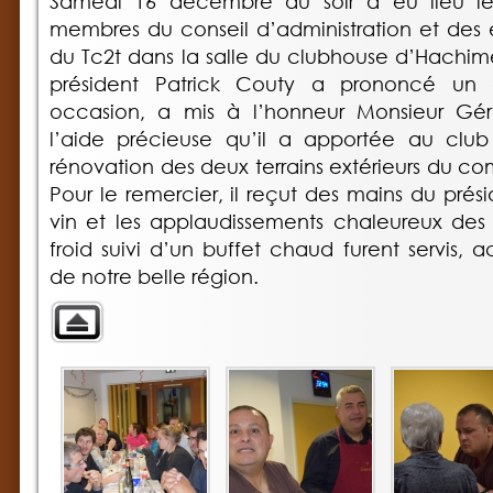
Samedi 16 décembre au soir a eu lieu l
membres du conseil d’administration et des 
du Tc2t dans la salle du clubhouse d’Hachimett
président Patrick Couty a prononcé un 
occasion, a mis à l’honneur Monsieur Gér
l’aide précieuse qu’il a apportée au club 
rénovation des deux terrains extérieurs du c
Pour le remercier, il reçut des mains du prés
vin et les applaudissements chaleureux des
froid suivi d’un buffet chaud furent servis,
de notre belle région.