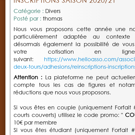
INSCRIPTIONS SAISON 2020/21
Catégorie :
Divers
Posté par :
thomas
Nous vous proposons cette année une no
particulièrement adaptée au contexte
désormais également la possibilité de vous 
votre cotisation en li
suivant:
https://www.helloasso.com/associa
deux-tours/adhesions/reinscriptions-inscriptio
Attention :
La plateforme ne peut actuelle
compte tous les cas de figures et notamm
réductions que nous vous proposons.
Si vous êtes en couple (uniquement Forfait
courts couverts) utilisez le code promo: "
COU
10€ par membre
Si vous êtes étudiant (uniquement Forfait 