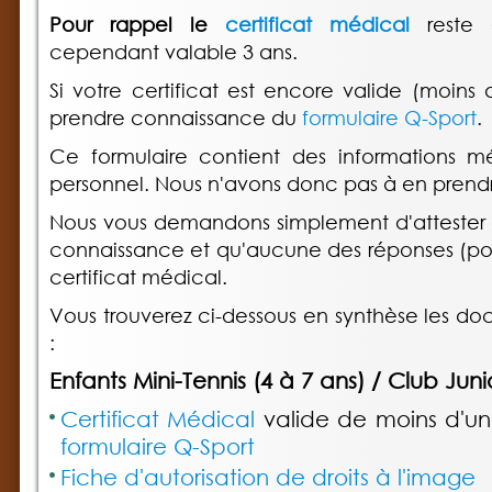
Pour rappel le
certificat médical
reste
cependant valable 3 ans.
Si votre certificat est encore valide (moins
prendre connaissance du
formulaire Q-Sport
.
Ce formulaire contient des informations m
personnel. Nous n'avons donc pas à en prend
Nous vous demandons simplement d'attester 
connaissance et qu'aucune des réponses (posi
certificat médical.
Vous trouverez ci-dessous en synthèse les do
:
Enfants Mini-Tennis (4 à 7 ans) / Club Junio
Certificat Médical
valide de moins d'u
formulaire Q-Sport
Fiche d'autorisation de droits à l'image