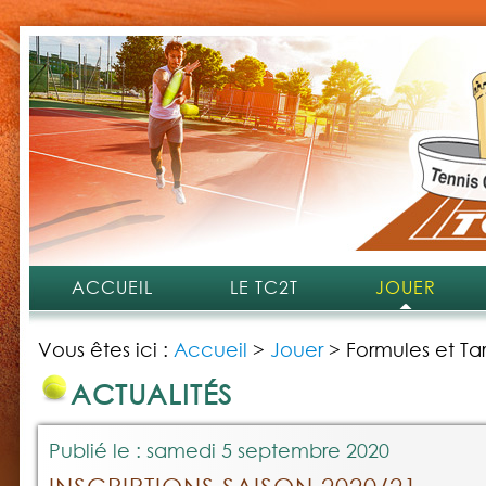
ACCUEIL
LE TC2T
JOUER
Vous êtes ici :
Accueil
>
Jouer
>
Formules et Tar
ACTUALITÉS
Publié le : samedi 5 septembre 2020