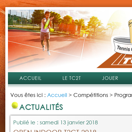
ACCUEIL
LE TC2T
JOUER
Vous êtes ici :
Accueil
>
Compétitions
>
Progra
ACTUALITÉS
Publié le : samedi 13 janvier 2018