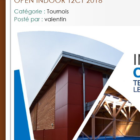
OPEN INDOOR T2CT 2018
Catégorie :
Tournois
Posté par :
valentin