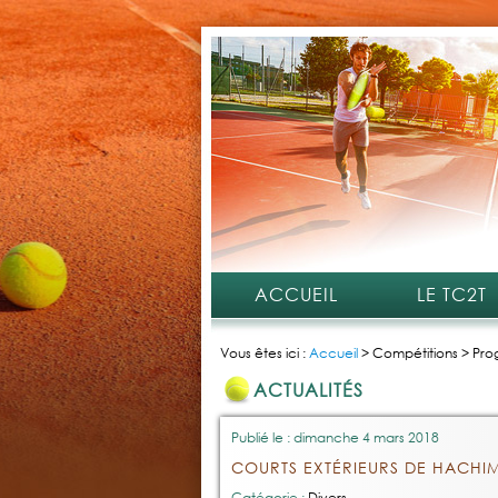
ACCUEIL
LE TC2T
Vous êtes ici :
Accueil
>
Compétitions
>
Pro
ACTUALITÉS
Publié le : dimanche 4 mars 2018
COURTS EXTÉRIEURS DE HACHIM
Catégorie :
Divers