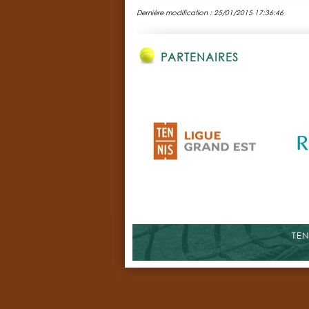
Dernière modification : 25/01/2015 17:36:46
PARTENAIRES
TEN