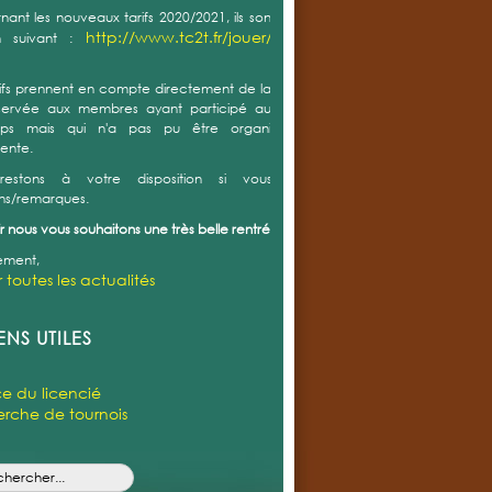
r toutes les actualités
ENS UTILES
e du licencié
rche de tournois