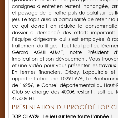
consignes d’entretien restent inchangée, a
et passage de la traîne puis du balai sur les 
jeu. Le tapis aura la particularité de retenir l
ce qui devrait en réduire la consommatio
dossier a demandé des efforts importants a
l’équipe dirigeante qui s’est employée à rac
traitement du litige. Il faut tout particulièr
Gérard AGUILLAUME, notre Président d
implication et son dévouement. Vous trouver
et une vidéo pour vous présenter les travaux 
En termes financiers, Orbey, Lapoutroie et
apportent chacune 10291.67€, Le Bonhomme
de 1625€, le Conseil départemental du Haut-R
Club se charge des 4000€ restant : soit au
41500€ HT.
PRÉSENTATION DU PROCÉDÉ TOP C
TOP CLAY® – Le jeu sur terre toute l’année !