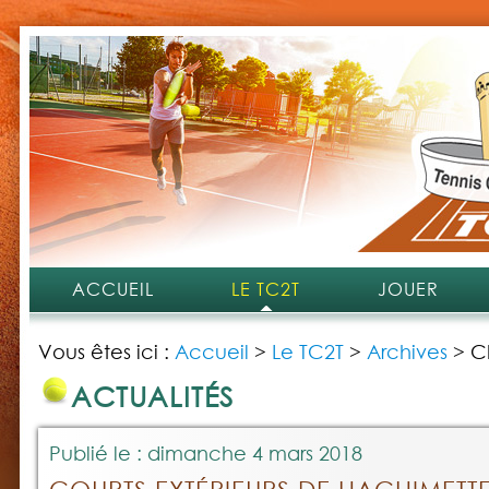
ACCUEIL
LE TC2T
JOUER
Vous êtes ici :
Accueil
>
Le TC2T
>
Archives
>
C
ACTUALITÉS
Publié le : dimanche 4 mars 2018