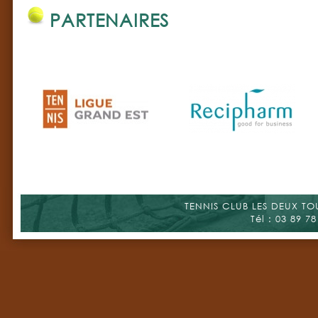
PARTENAIRES
TENNIS CLUB LES DEUX TOUR
Tél : 03 89 78