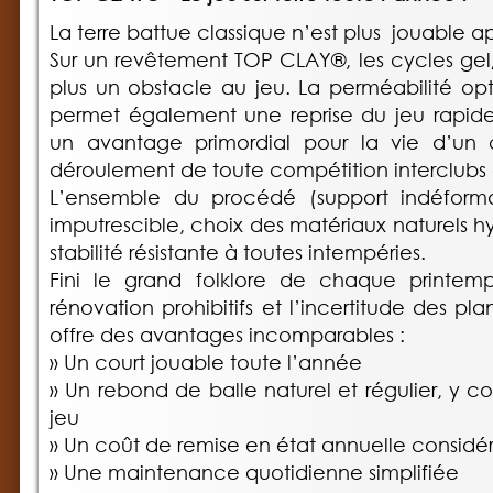
La terre battue classique n’est plus jouable a
Sur un revêtement TOP CLAY®, les cycles gel
plus un obstacle au jeu. La perméabilité o
permet également une reprise du jeu rapide 
un avantage primordial pour la vie d’un 
déroulement de toute compétition interclubs o
L’ensemble du procédé (support indéformabl
imputrescible, choix des matériaux naturels 
stabilité résistante à toutes intempéries.
Fini le grand folklore de chaque printemps
rénovation prohibitifs et l’incertitude des p
offre des avantages incomparables :
» Un court jouable toute l’année
» Un rebond de balle naturel et régulier, y co
jeu
» Un coût de remise en état annuelle considé
» Une maintenance quotidienne simplifiée