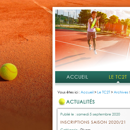
ACCUEIL
LE TC2T
Vous êtes ici :
Accueil
>
Le TC2T
>
Archives
ACTUALITÉS
Publié le : samedi 5 septembre 2020
INSCRIPTIONS SAISON 2020/21
Catégorie :
Divers