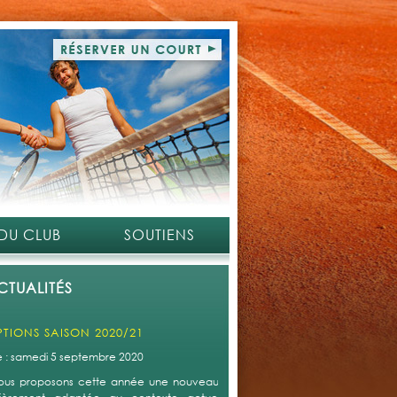
 DU CLUB
SOUTIENS
CTUALITÉS
PTIONS SAISON 2020/21
le : samedi 5 septembre 2020
ous proposons cette année une nouveauté qui s'avère