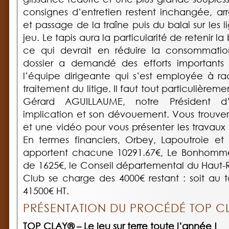
consignes d’entretien restent inchangée, a
et passage de la traîne puis du balai sur les 
jeu. Le tapis aura la particularité de retenir l
ce qui devrait en réduire la consommatio
dossier a demandé des efforts importants a
l’équipe dirigeante qui s’est employée à rac
traitement du litige. Il faut tout particulièr
Gérard AGUILLAUME, notre Président d
implication et son dévouement. Vous trouver
et une vidéo pour vous présenter les travaux 
En termes financiers, Orbey, Lapoutroie et
apportent chacune 10291.67€, Le Bonhomme
de 1625€, le Conseil départemental du Haut-R
Club se charge des 4000€ restant : soit au
41500€ HT.
PRÉSENTATION DU PROCÉDÉ TOP C
TOP CLAY® – Le jeu sur terre toute l’année !