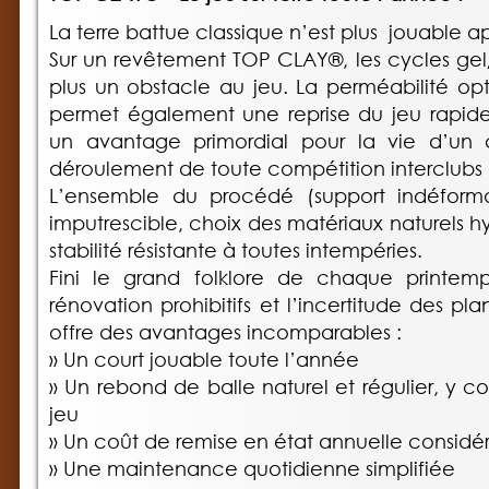
La terre battue classique n’est plus jouable a
Sur un revêtement TOP CLAY®, les cycles gel
plus un obstacle au jeu. La perméabilité o
permet également une reprise du jeu rapide 
un avantage primordial pour la vie d’un 
déroulement de toute compétition interclubs o
L’ensemble du procédé (support indéformabl
imputrescible, choix des matériaux naturels 
stabilité résistante à toutes intempéries.
Fini le grand folklore de chaque printemps
rénovation prohibitifs et l’incertitude des p
offre des avantages incomparables :
» Un court jouable toute l’année
» Un rebond de balle naturel et régulier, y co
jeu
» Un coût de remise en état annuelle considé
» Une maintenance quotidienne simplifiée