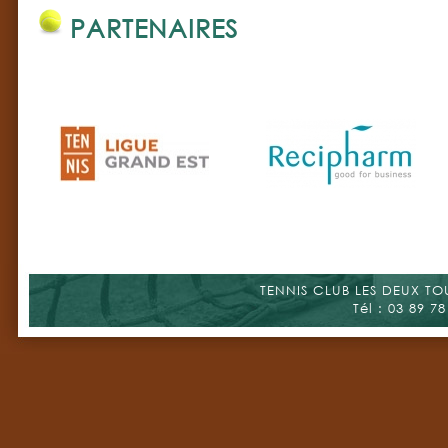
PARTENAIRES
TENNIS CLUB LES DEUX TOUR
Tél : 03 89 78