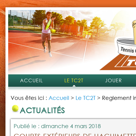
ACCUEIL
LE TC2T
JOUER
Vous êtes ici :
Accueil
>
Le TC2T
>
Reglement in
ACTUALITÉS
Publié le : dimanche 4 mars 2018