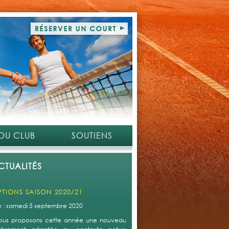
 DU CLUB
SOUTIENS
CTUALITÉS
PTIONS SAISON 2020/21
le : samedi 5 septembre 2020
ous proposons cette année une nouveauté qui s'avère