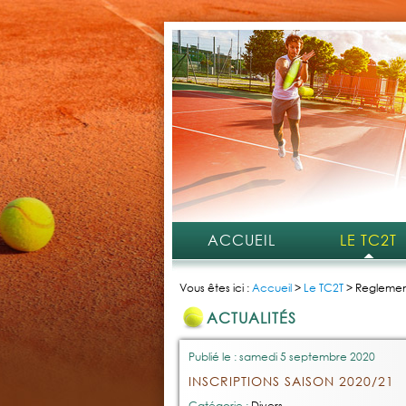
ACCUEIL
LE TC2T
Vous êtes ici :
Accueil
>
Le TC2T
>
Reglement
ACTUALITÉS
Publié le : samedi 5 septembre 2020
INSCRIPTIONS SAISON 2020/21
Catégorie :
Divers