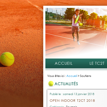
ACCUEIL
LE TC2T
Vous êtes ici :
Accueil
>
Soutiens
ACTUALITÉS
Publié le : samedi 13 janvier 2018
OPEN INDOOR T2CT 2018
Catégorie :
Tournois