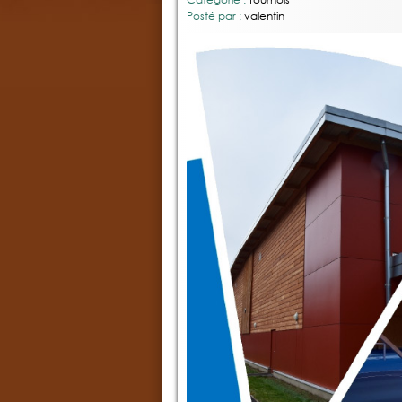
Posté par :
valentin