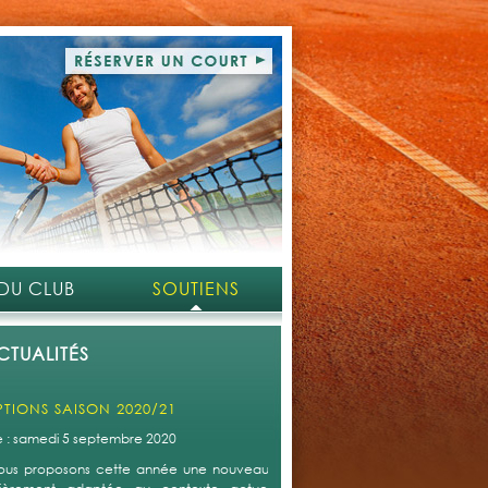
 DU CLUB
SOUTIENS
CTUALITÉS
PTIONS SAISON 2020/21
le : samedi 5 septembre 2020
ous proposons cette année une nouveauté qui s'avère