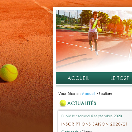
ACCUEIL
LE TC2T
Vous êtes ici :
Accueil
>
Soutiens
ACTUALITÉS
Publié le : samedi 5 septembre 2020
INSCRIPTIONS SAISON 2020/21
Catégorie :
Divers