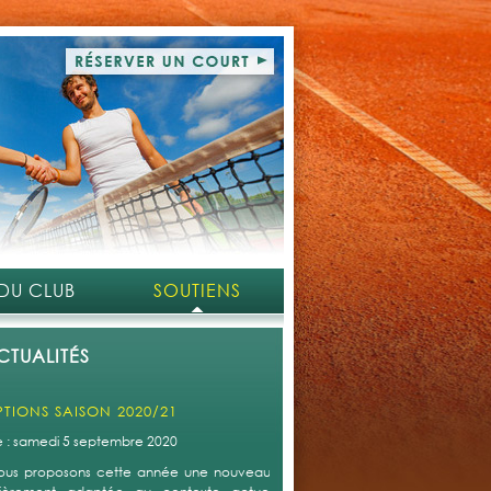
 DU CLUB
SOUTIENS
CTUALITÉS
PTIONS SAISON 2020/21
le : samedi 5 septembre 2020
ous proposons cette année une nouveauté qui s'avère