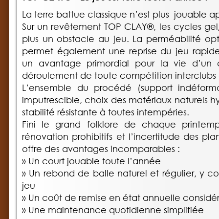
La terre battue classique n’est plus jouable a
Sur un revêtement TOP CLAY®, les cycles gel
plus un obstacle au jeu. La perméabilité o
permet également une reprise du jeu rapide 
un avantage primordial pour la vie d’un 
déroulement de toute compétition interclubs o
L’ensemble du procédé (support indéformabl
imputrescible, choix des matériaux naturels 
stabilité résistante à toutes intempéries.
Fini le grand folklore de chaque printemps
rénovation prohibitifs et l’incertitude des p
offre des avantages incomparables :
» Un court jouable toute l’année
» Un rebond de balle naturel et régulier, y co
jeu
» Un coût de remise en état annuelle considé
» Une maintenance quotidienne simplifiée