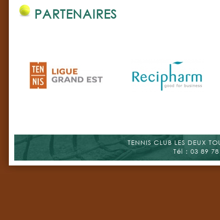
PARTENAIRES
TENNIS CLUB LES DEUX TOUR
Tél : 03 89 78