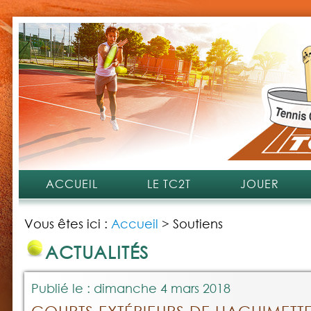
ACCUEIL
LE TC2T
JOUER
Vous êtes ici :
Accueil
>
Soutiens
ACTUALITÉS
Publié le : dimanche 4 mars 2018