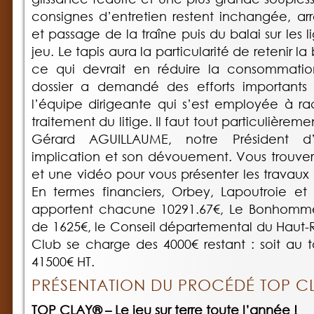
consignes d’entretien restent inchangée, a
et passage de la traîne puis du balai sur les 
jeu. Le tapis aura la particularité de retenir l
ce qui devrait en réduire la consommatio
dossier a demandé des efforts importants a
l’équipe dirigeante qui s’est employée à rac
traitement du litige. Il faut tout particulièr
Gérard AGUILLAUME, notre Président d
implication et son dévouement. Vous trouver
et une vidéo pour vous présenter les travaux 
En termes financiers, Orbey, Lapoutroie et
apportent chacune 10291.67€, Le Bonhomme
de 1625€, le Conseil départemental du Haut-R
Club se charge des 4000€ restant : soit au
41500€ HT.
PRÉSENTATION DU PROCÉDÉ TOP C
TOP CLAY® – Le jeu sur terre toute l’année !